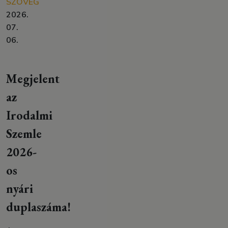
SZÖVEG
2026.
07.
06.
Megjelent
az
Irodalmi
Szemle
2026-
os
nyári
duplaszáma!