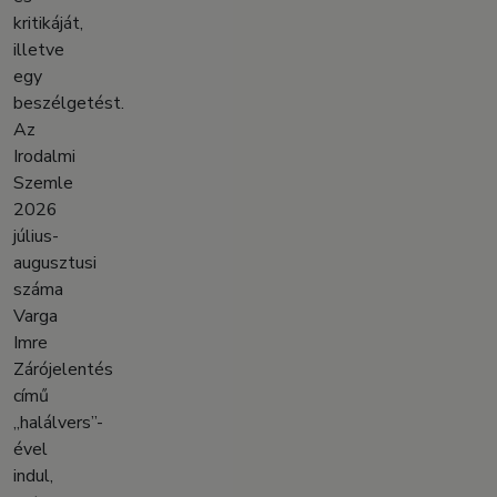
kritikáját,
illetve
egy
beszélgetést.
Az
Irodalmi
Szemle
2026
július-
augusztusi
száma
Varga
Imre
Zárójelentés
című
„halálvers”-
ével
indul,