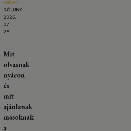
VIDEÓ
RÓLUNK
2026.
07.
25.
Mit
olvasnak
nyáron
és
mit
ajánlanak
másoknak
a