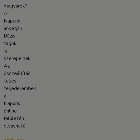
magyarok?
A
Napunk
ankétján
Bázis-
tagok
is
szerepeltek.
Az
összeállítás
teljes
terjedelemben
a
Napunk
online
felületén
olvasható.