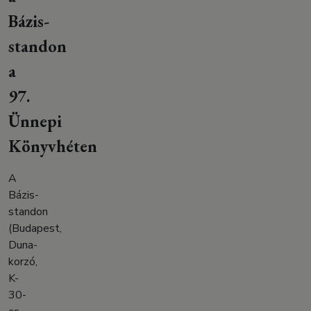
Bázis-
standon
a
97.
Ünnepi
Könyvhéten
A
Bázis-
standon
(Budapest,
Duna-
korzó,
K-
30-