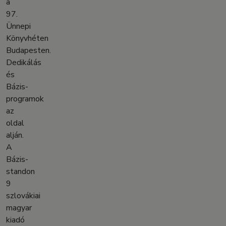
a
97.
Ünnepi
Könyvhéten
Budapesten.
Dedikálás
és
Bázis-
programok
az
oldal
alján.
A
Bázis-
standon
9
szlovákiai
magyar
kiadó