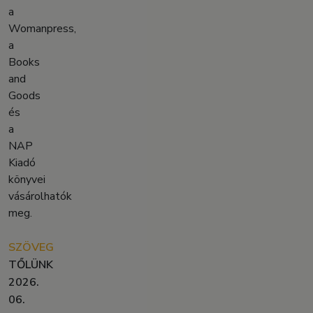
a
Womanpress,
a
Books
and
Goods
és
a
NAP
Kiadó
könyvei
vásárolhatók
meg.
SZÖVEG
TŐLÜNK
2026.
06.