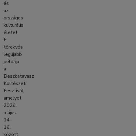
és
az
országos
kulturális
életet.
E
törekvés
legújabb
példája
a
Deszkatavasz
Költészeti
Fesztivál,
amelyet
2026.
május
14–
16.
között