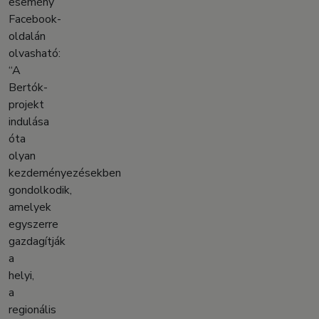
esemény
Facebook-
oldalán
olvasható:
“A
Bertók-
projekt
indulása
óta
olyan
kezdeményezésekben
gondolkodik,
amelyek
egyszerre
gazdagítják
a
helyi,
a
regionális