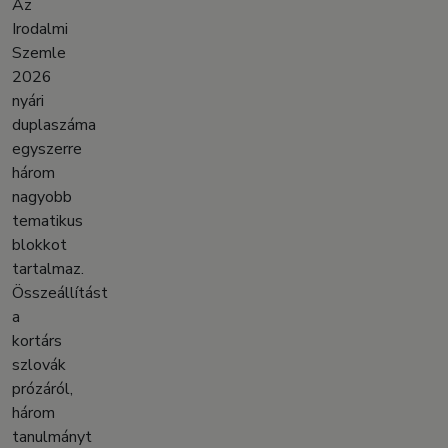
Az
Irodalmi
Szemle
2026
nyári
duplaszáma
egyszerre
három
nagyobb
tematikus
blokkot
tartalmaz.
Összeállítást
a
kortárs
szlovák
prózáról,
három
tanulmányt