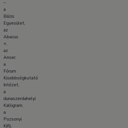
–
a
Bázis
Egyesület,
az
Abacus
+,
az
Anser,
a
Fórum
Kisebbségkutató
Intézet,
a
dunaszerdahelyi
Kalligram,
a
Pozsonyi
Kifli,