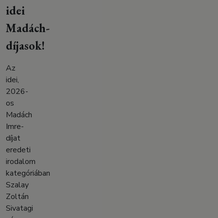
idei
Madách-
díjasok!
Az
idei,
2026-
os
Madách
Imre-
díjat
eredeti
irodalom
kategóriában
Szalay
Zoltán
Sivatagi