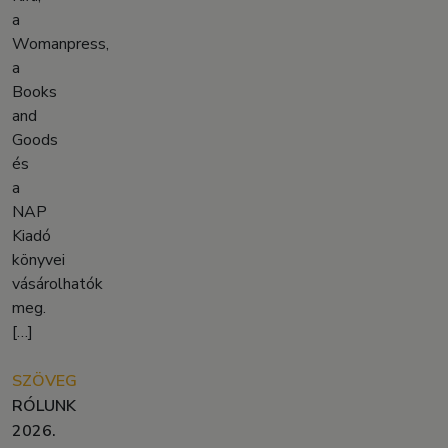
a
Womanpress,
a
Books
and
Goods
és
a
NAP
Kiadó
könyvei
vásárolhatók
meg.
[…]
SZÖVEG
RÓLUNK
2026.