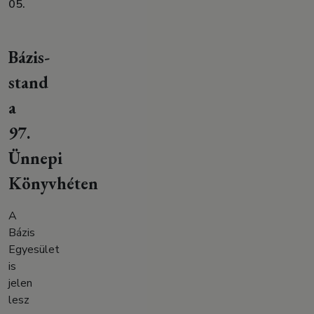
05.
Bázis-
stand
a
97.
Ünnepi
Könyvhéten
A
Bázis
Egyesület
is
jelen
lesz