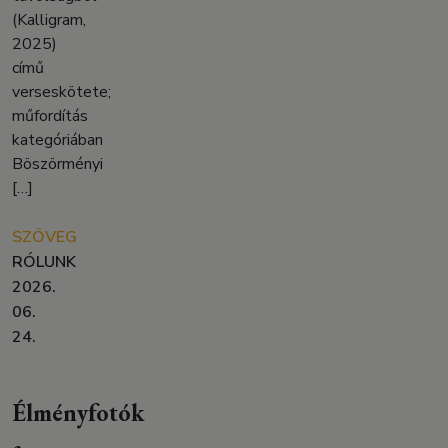
(Kalligram,
2025)
című
verseskötete;
műfordítás
kategóriában
Böszörményi
[…]
SZÖVEG
RÓLUNK
2026.
06.
24.
Élményfotók