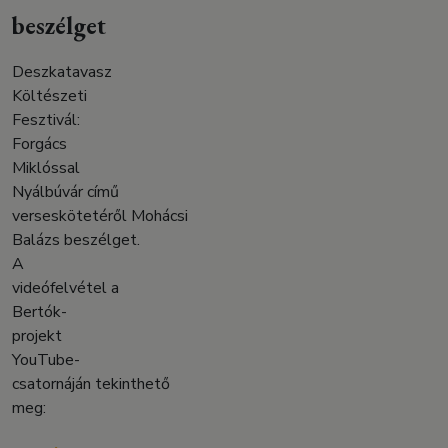
beszélget
Deszkatavasz
Költészeti
Fesztivál:
Forgács
Miklóssal
Nyálbúvár című
verseskötetéről Mohácsi
Balázs beszélget.
A
videófelvétel a
Bertók-
projekt
YouTube-
csatornáján tekinthető
meg: