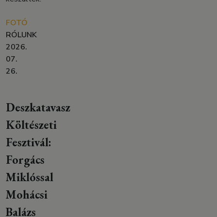
FOTÓ
RÓLUNK
2026.
07.
26.
Deszkatavasz
Költészeti
Fesztivál:
Forgács
Miklóssal
Mohácsi
Balázs