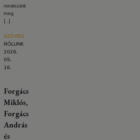
rendezünk
meg.
[…]
SZÖVEG
RÓLUNK
2026.
05.
16.
Forgács
Miklós,
Forgács
András
és