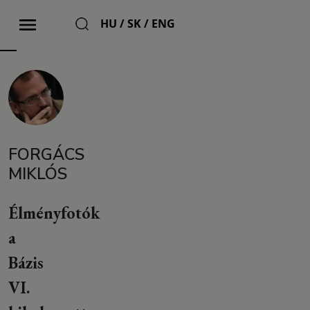
HU
/
SK
/
ENG
FORGÁCS
MIKLÓS
Élményfotók
a
Bázis
VI.