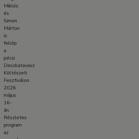
Miklós
és
Simon
Márton
is
fellép
a
pécsi
Deszkatavasz
Költészeti
Fesztiválon
2026.
május
16-
án.
Részletes
program
az