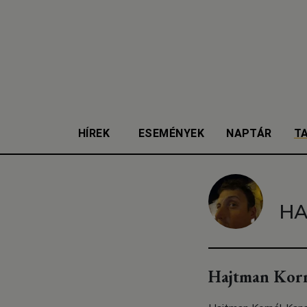
HÍREK
ESEMÉNYEK
NAPTÁR
T
HA
Hajtman Korn