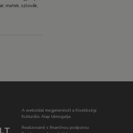
ar, matek, szlovák,
A weboldal megjelenését a Kisebbségi
Kulturális Alap támogatja.
Realizované s finančnou podporou