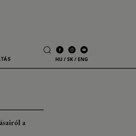
HU
/
SK
/
ENG
ATÁS
ásairól a