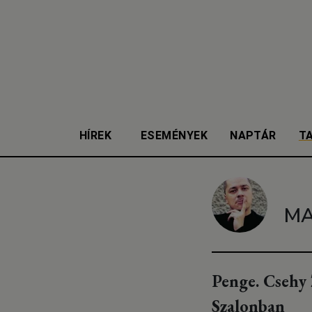
HÍREK
ESEMÉNYEK
NAPTÁR
T
MA
Penge. Csehy 
Szalonban