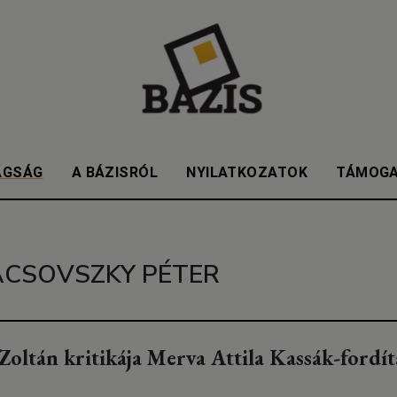
AGSÁG
A BÁZISRÓL
NYILATKOZATOK
TÁMOG
CSOVSZKY PÉTER
Zoltán kritikája Merva Attila Kassák-fordít