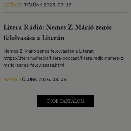
SZÖVEG
TŐLÜNK
2026. 03. 17.
Litera Rádió: Nemes Z. Márió zenés
felolvasása a Literán
Nemes Z. Márió zenés felolvasása a Literán:
https://litera.hu/media/litera-podcast/litera-radio-nemes-z-
mario-zenes-felolvasasa.html.
HANG
TŐLÜNK
2026. 03. 03.
TÖBB TARTALOM