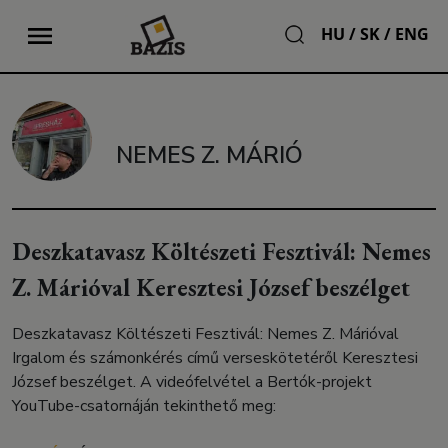
HU
/
SK
/
ENG
NEMES Z. MÁRIÓ
Deszkatavasz Költészeti Fesztivál: Nemes
Z. Márióval Keresztesi József beszélget
Deszkatavasz Költészeti Fesztivál: Nemes Z. Márióval
Irgalom és számonkérés című verseskötetéről Keresztesi
József beszélget. A videófelvétel a Bertók-projekt
YouTube-csatornáján tekinthető meg: