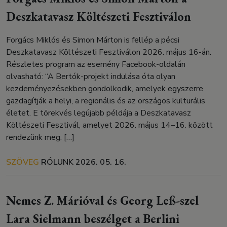
Deszkatavasz Költészeti Fesztiválon
Forgács Miklós és Simon Márton is fellép a pécsi
Deszkatavasz Költészeti Fesztiválon 2026. május 16-án.
Részletes program az esemény Facebook-oldalán
olvasható: “A Bertók-projekt indulása óta olyan
kezdeményezésekben gondolkodik, amelyek egyszerre
gazdagítják a helyi, a regionális és az országos kulturális
életet. E törekvés legújabb példája a Deszkatavasz
Költészeti Fesztivál, amelyet 2026. május 14–16. között
rendezünk meg. […]
SZÖVEG
RÓLUNK
2026. 05. 16.
Nemes Z. Márióval és Georg Leß-szel
Lara Sielmann beszélget a Berlini