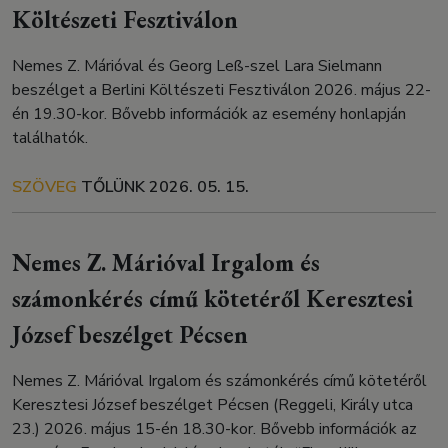
Költészeti Fesztiválon
Nemes Z. Márióval és Georg Leß-szel Lara Sielmann
beszélget a Berlini Költészeti Fesztiválon 2026. május 22-
én 19.30-kor. Bővebb információk az esemény honlapján
találhatók.
SZÖVEG
TŐLÜNK
2026. 05. 15.
Nemes Z. Márióval Irgalom és
számonkérés című kötetéről Keresztesi
József beszélget Pécsen
Nemes Z. Márióval Irgalom és számonkérés című kötetéről
Keresztesi József beszélget Pécsen (Reggeli, Király utca
23.) 2026. május 15-én 18.30-kor. Bővebb információk az