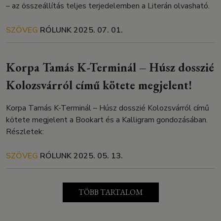
– az összeállítás teljes terjedelemben a Literán olvasható.
SZÖVEG
RÓLUNK
2025. 07. 01.
Korpa Tamás K-Terminál – Húsz dosszié
Kolozsvárról című kötete megjelent!
Korpa Tamás K-Terminál – Húsz dosszié Kolozsvárról című
kötete megjelent a Bookart és a Kalligram gondozásában.
Részletek:
SZÖVEG
RÓLUNK
2025. 05. 13.
TÖBB TARTALOM