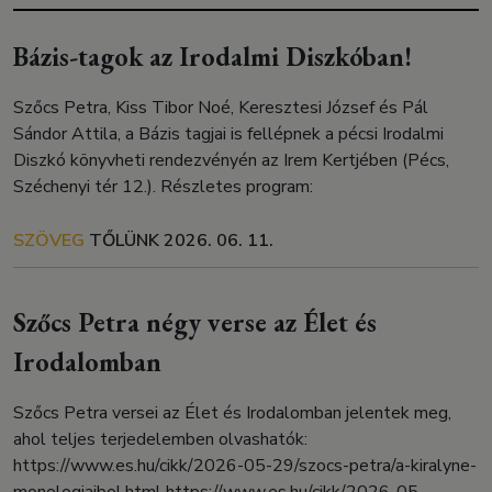
Bázis-tagok az Irodalmi Diszkóban!
Szőcs Petra, Kiss Tibor Noé, Keresztesi József és Pál
Sándor Attila, a Bázis tagjai is fellépnek a pécsi Irodalmi
Diszkó könyvheti rendezvényén az Irem Kertjében (Pécs,
Széchenyi tér 12.). Részletes program:
SZÖVEG
TŐLÜNK
2026. 06. 11.
Szőcs Petra négy verse az Élet és
Irodalomban
Szőcs Petra versei az Élet és Irodalomban jelentek meg,
ahol teljes terjedelemben olvashatók:
https://www.es.hu/cikk/2026-05-29/szocs-petra/a-kiralyne-