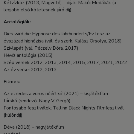
Kétvízköz (2013, Magvető) – díjak: Makói Medáliák (a
legjobb első kötetesnek járó díj)
Antológiák:
Dies wird die Hypnose des Jahrhunderts/Ez lesz az
évszázad hipnózisa (vál. és szerk. Kalász Orsolya, 2018)
Szívlapát (vál. Péczely Dóra, 2017)
Hévíz antológia (2015)
Szép versek 2012, 2013, 2014, 2015, 2017, 2021, 2022
Az év versei 2012, 2013
Filmek:
Az ezredes a vörös nőért sír (2021) – kisjátékfilm
társíró (rendező: Nagy V. Gergő)
Fontosabb fesztiválok: Tallinn Black Nights Filmfesztivál
(különdíj)
Déva (2018) – nagyjátékfilm