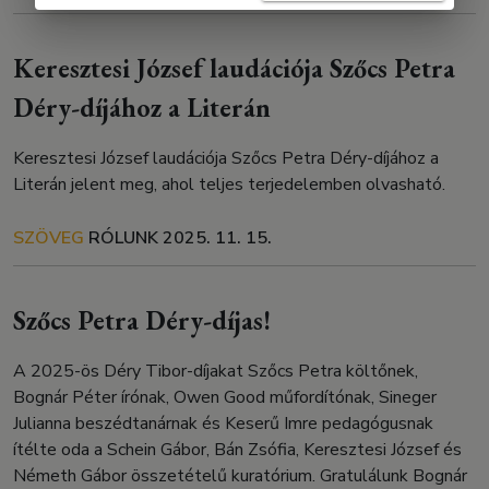
Keresztesi József laudációja Szőcs Petra
Déry-díjához a Literán
Keresztesi József laudációja Szőcs Petra Déry-díjához a
Literán jelent meg, ahol teljes terjedelemben olvasható.
SZÖVEG
RÓLUNK
2025. 11. 15.
Szőcs Petra Déry-díjas!
A 2025-ös Déry Tibor-díjakat Szőcs Petra költőnek,
Bognár Péter írónak, Owen Good műfordítónak, Sineger
Julianna beszédtanárnak és Keserű Imre pedagógusnak
ítélte oda a Schein Gábor, Bán Zsófia, Keresztesi József és
Németh Gábor összetételű kuratórium. Gratulálunk Bognár