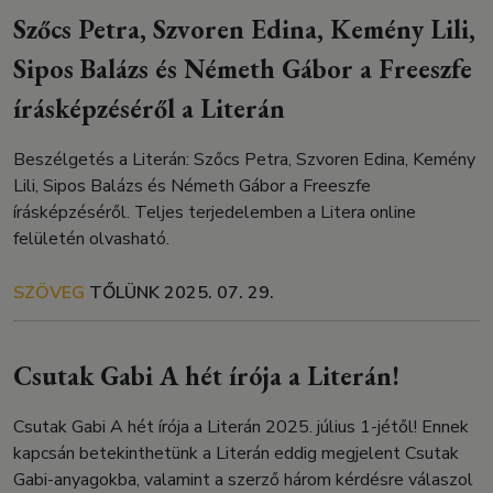
Szőcs Petra, Szvoren Edina, Kemény Lili,
Sipos Balázs és Németh Gábor a Freeszfe
írásképzéséről a Literán
Beszélgetés a Literán: Szőcs Petra, Szvoren Edina, Kemény
Lili, Sipos Balázs és Németh Gábor a Freeszfe
írásképzéséről. Teljes terjedelemben a Litera online
felületén olvasható.
SZÖVEG
TŐLÜNK
2025. 07. 29.
Csutak Gabi A hét írója a Literán!
Csutak Gabi A hét írója a Literán 2025. július 1-jétől! Ennek
kapcsán betekinthetünk a Literán eddig megjelent Csutak
Gabi-anyagokba, valamint a szerző három kérdésre válaszol